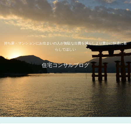
持ち家・マンションにお住まいの人が無駄な出費を減らしより豊かに快適に暮
らしてほしい
住宅コンサルブログ