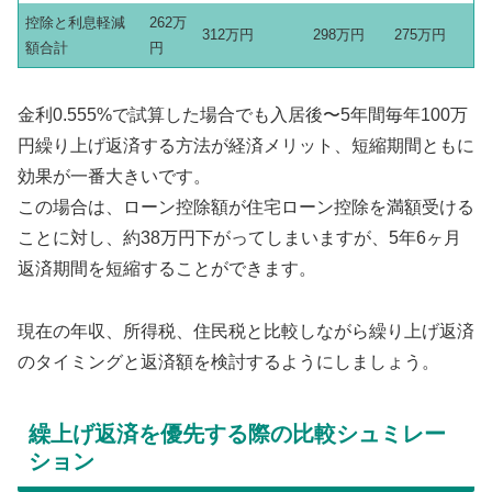
控除と利息軽減
262万
312万円
298万円
275万円
額合計
円
金利0.555%で試算した場合でも入居後〜5年間毎年100万
円繰り上げ返済する方法が経済メリット、短縮期間ともに
効果が一番大きいです。
この場合は、ローン控除額が住宅ローン控除を満額受ける
ことに対し、約38万円下がってしまいますが、5年6ヶ月
返済期間を短縮することができます。
現在の年収、所得税、住民税と比較しながら繰り上げ返済
のタイミングと返済額を検討するようにしましょう。
繰上げ返済を優先する際の比較シュミレー
ション