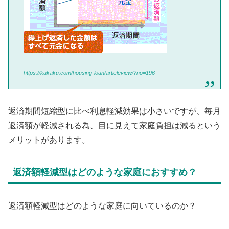
https://kakaku.com/housing-loan/articleview/?no=196
返済期間短縮型に比べ利息軽減効果は小さいですが、毎月
返済額が軽減される為、目に見えて家庭負担は減るという
メリットがあります。
返済額軽減型はどのような家庭におすすめ？
返済額軽減型はどのような家庭に向いているのか？