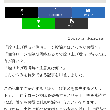
X
Facebook
はてブ
LINE
コピー
2024.04.18
2024.04.25
「繰り上げ返済と住宅ローン控除とはどっちがお得？」
「住宅ローン控除期間終わるまで繰り上げ返済は待ったほ
うが良い？」
「繰り上げ返済時の注意点は何？」
こんな悩みを解決できる記事を用意しました。
この記事でご紹介する「繰り上げ返済を優先するメリッ
ト」、「住宅ローン控除を優先するメリット」等を熟読す
れば、誰でもお得に利息軽減を行うことができます。
なぜなら、実際に私のお客様もこの方法で繰り上げ返済の