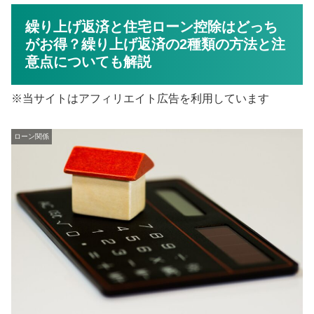
繰り上げ返済と住宅ローン控除はどっち
がお得？繰り上げ返済の2種類の方法と注
意点についても解説
※当サイトはアフィリエイト広告を利用しています
ローン関係