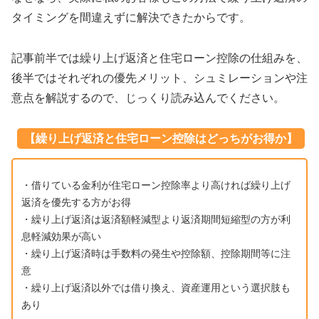
タイミングを間違えずに解決できたからです。
記事前半では繰り上げ返済と住宅ローン控除の仕組みを、
後半ではそれぞれの優先メリット、シュミレーションや注
意点を解説するので、じっくり読み込んでください。
【繰り上げ返済と住宅ローン控除はどっちがお得か】
・借りている金利が住宅ローン控除率より高ければ繰り上げ
返済を優先する方がお得
・繰り上げ返済は返済額軽減型より返済期間短縮型の方が利
息軽減効果が高い
・繰り上げ返済時は手数料の発生や控除額、控除期間等に注
意
・繰り上げ返済以外では借り換え、資産運用という選択肢も
あり