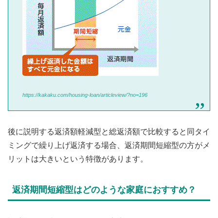
https://kakaku.com/housing-loan/articleview/?no=196
後に説明する返済額軽減型と総返済額で比較すると同タイ
ミングで繰り上げ返済する場合、返済期間短縮型の方がメ
リットは大きいという特徴があります。
返済期間短縮型はどのような家庭におすすめ？