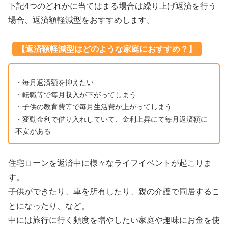
下記4つのどれかに当てはまる場合は繰り上げ返済を行う
場合、返済額軽減型をおすすめします。
【返済額軽減型はどのような家庭におすすめ？】
・毎月返済額を抑えたい
・転職等で毎月収入が下がってしまう
・子供の教育費等で毎月生活費が上がってしまう
・変動金利で借り入れしていて、金利上昇にて毎月返済額に
不安がある
住宅ローンを返済中に様々なライフイベントが起こりま
す。
子供ができたり、車を所有したり、親の介護で同居するこ
とになったり、など。
中には旅行に行く頻度を増やしたい家庭や趣味にお金を使