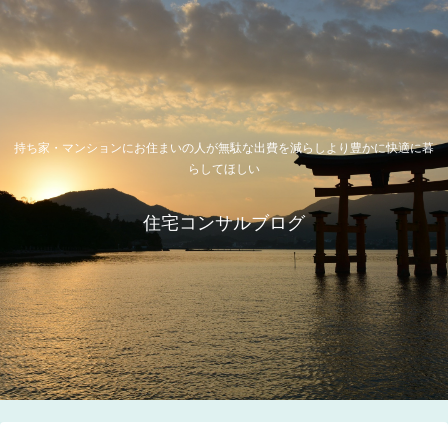
持ち家・マンションにお住まいの人が無駄な出費を減らしより豊かに快適に暮
らしてほしい
住宅コンサルブログ