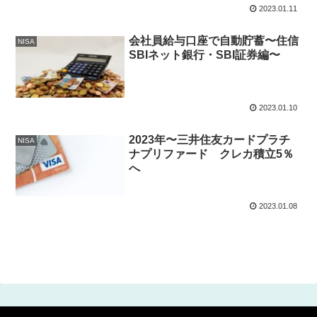
2023.01.11
会社員給与口座で自動貯蓄〜住信
NISA
SBIネット銀行・SBI証券編〜
2023.01.10
2023年〜三井住友カードプラチ
NISA
ナプリファード クレカ積立5％
へ
2023.01.08