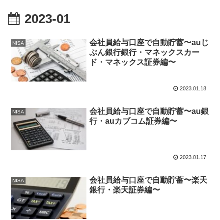
2023-01
会社員給与口座で自動貯蓄〜auじ
NISA
ぶん銀行銀行・マネックスカー
ド・マネックス証券編〜
2023.01.18
会社員給与口座で自動貯蓄〜au銀
NISA
行・auカブコム証券編〜
2023.01.17
会社員給与口座で自動貯蓄〜楽天
NISA
銀行・楽天証券編〜