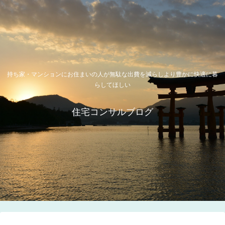
持ち家・マンションにお住まいの人が無駄な出費を減らしより豊かに快適に暮
らしてほしい
住宅コンサルブログ